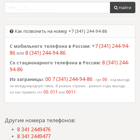
Найти
Как позвонить на номер +7 (341) 244-94-86
+7 (341) 244-94-
С мобильного телефона в России:
86
8 (341) 244-94-86
или
8 (341) 244-
Со стационарного телефона в России:
94-86
00 7 (341) 244-94-86
Из заграницы:
00
, где
- код выхода
на международную связь. В разных странах - разные коды выхода,
00
011
0011
но как правило это
,
или
.
Другие номера телефонов:
8 341 2449476
8 341 2449477