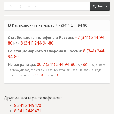
Найти
Как позвонить на номер +7 (341) 244-94-80
+7 (341) 244-94-
С мобильного телефона в России:
80
8 (341) 244-94-80
или
8 (341) 244-
Со стационарного телефона в России:
94-80
00 7 (341) 244-94-80
Из заграницы:
00
, где
- код выхода
на международную связь. В разных странах - разные коды выхода,
00
011
0011
но как правило это
,
или
.
Другие номера телефонов:
8 341 2449470
8 341 2449471