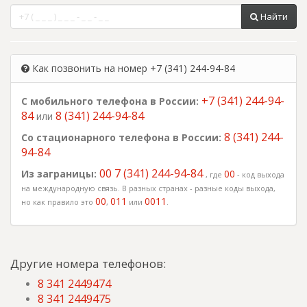
Найти
Как позвонить на номер +7 (341) 244-94-84
+7 (341) 244-94-
С мобильного телефона в России:
84
8 (341) 244-94-84
или
8 (341) 244-
Со стационарного телефона в России:
94-84
00 7 (341) 244-94-84
Из заграницы:
00
, где
- код выхода
на международную связь. В разных странах - разные коды выхода,
00
011
0011
но как правило это
,
или
.
Другие номера телефонов:
8 341 2449474
8 341 2449475