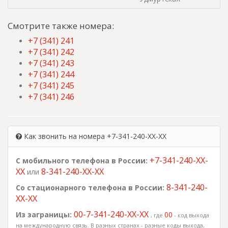
Смотрите также номера:
+7 (341) 241
+7 (341) 242
+7 (341) 243
+7 (341) 244
+7 (341) 245
+7 (341) 246
Как звонить на номера +7-341-240-XX-XX
+7-341-240-XX-
С мобильного телефона в России:
XX
8-341-240-XX-XX
или
8-341-240-
Со стационарного телефона в России:
XX-XX
00-7-341-240-XX-XX
Из заграницы:
00
, где
- код выхода
на международную связь. В разных странах - разные коды выхода,