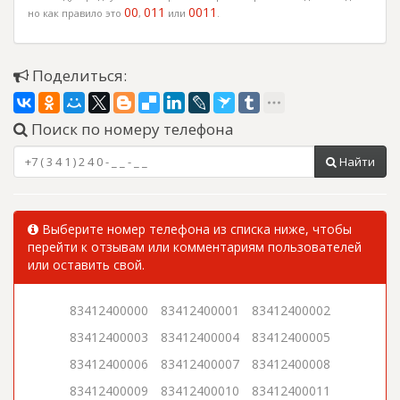
00
011
0011
но как правило это
,
или
.
Поделиться:
Поиск по номеру телефона
Найти
Выберите номер телефона из списка ниже, чтобы
перейти к отзывам или комментариям пользователей
или оставить свой.
83412400000
83412400001
83412400002
83412400003
83412400004
83412400005
83412400006
83412400007
83412400008
83412400009
83412400010
83412400011