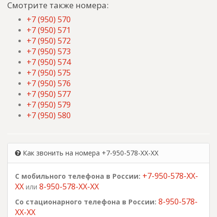
Смотрите также номера:
+7 (950) 570
+7 (950) 571
+7 (950) 572
+7 (950) 573
+7 (950) 574
+7 (950) 575
+7 (950) 576
+7 (950) 577
+7 (950) 579
+7 (950) 580
Как звонить на номера +7-950-578-XX-XX
+7-950-578-XX-
С мобильного телефона в России:
XX
8-950-578-XX-XX
или
8-950-578-
Со стационарного телефона в России:
XX-XX