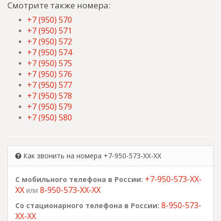
Смотрите также номера:
+7 (950) 570
+7 (950) 571
+7 (950) 572
+7 (950) 574
+7 (950) 575
+7 (950) 576
+7 (950) 577
+7 (950) 578
+7 (950) 579
+7 (950) 580
Как звонить на номера +7-950-573-XX-XX
+7-950-573-XX-
С мобильного телефона в России:
XX
8-950-573-XX-XX
или
8-950-573-
Со стационарного телефона в России:
XX-XX