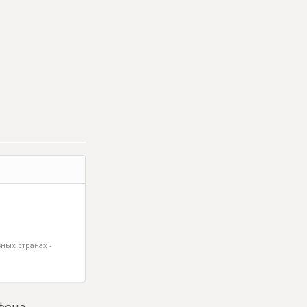
ных странах -
фона