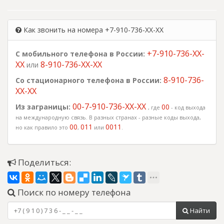
Как звонить на номера +7-910-736-XX-XX
+7-910-736-XX-
С мобильного телефона в России:
XX
8-910-736-XX-XX
или
8-910-736-
Со стационарного телефона в России:
XX-XX
00-7-910-736-XX-XX
Из заграницы:
00
, где
- код выхода
на международную связь. В разных странах - разные коды выхода,
00
011
0011
но как правило это
,
или
.
Поделиться:
Поиск по номеру телефона
Найти