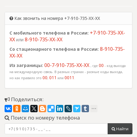
Как звонить на номера +7-910-735-XX-XX
+7-910-735-XX-
С мобильного телефона в России:
XX
8-910-735-XX-XX
или
8-910-735-
Со стационарного телефона в России:
XX-XX
00-7-910-735-XX-XX
Из заграницы:
00
, где
- код выхода
на международную связь. В разных странах - разные коды выхода,
00
011
0011
но как правило это
,
или
.
Поделиться:
Поиск по номеру телефона
Найти