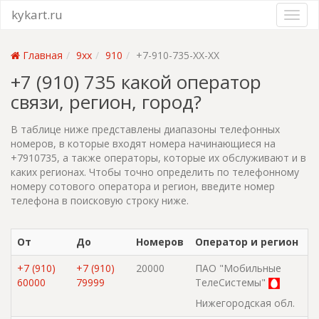
kykart.ru
Главная
9xx
910
+7-910-735-XX-XX
+7 (910) 735 какой оператор
связи, регион, город?
В таблице ниже представлены диапазоны телефонных
номеров, в которые входят номера начинающиеся на
+7910735, а также операторы, которые их обслуживают и в
каких регионах. Чтобы точно определить по телефонному
номеру сотового оператора и регион, введите номер
телефона в поисковую строку ниже.
От
До
Номеров
Оператор и регион
+7 (910)
+7 (910)
20000
ПАО "Мобильные
60000
79999
ТелеСистемы"
Нижегородская обл.