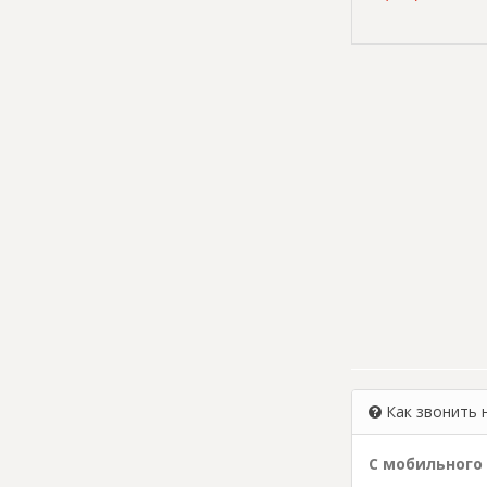
Как звонить 
С мобильного 