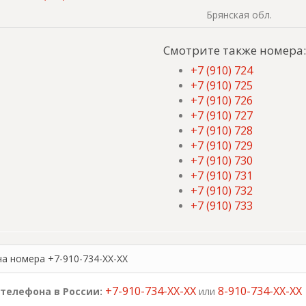
Брянская обл.
Смотрите также номера:
+7 (910) 724
+7 (910) 725
+7 (910) 726
+7 (910) 727
+7 (910) 728
+7 (910) 729
+7 (910) 730
+7 (910) 731
+7 (910) 732
+7 (910) 733
на номера +7-910-734-XX-XX
+7-910-734-XX-XX
8-910-734-XX-XX
телефона в России:
или