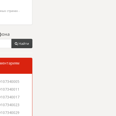
ных странах -
фона
Найти
мментариям
9107340005
9107340011
9107340017
9107340023
9107340029