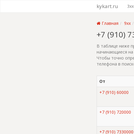
kykart.ru
3xx
Главная
9xx
+7 (910) 
В таблице ниже п
начинающиеся на 
Чтобы точно опре
телефона в поиск
От
+7 (910) 60000
+7 (910) 720000
+7 (910) 7330000