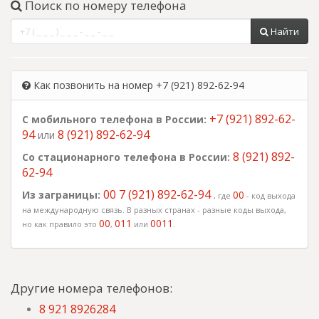
Поиск по номеру телефона
Найти
Как позвонить на номер +7 (921) 892-62-94
+7 (921) 892-62-
С мобильного телефона в России:
94
8 (921) 892-62-94
или
8 (921) 892-
Со стационарного телефона в России:
62-94
00 7 (921) 892-62-94
Из заграницы:
00
, где
- код выхода
на международную связь. В разных странах - разные коды выхода,
00
011
0011
но как правило это
,
или
.
Другие номера телефонов:
8 921 8926284