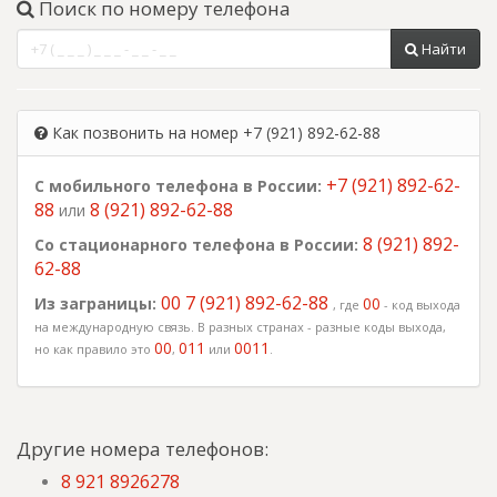
Поиск по номеру телефона
Найти
Как позвонить на номер +7 (921) 892-62-88
+7 (921) 892-62-
С мобильного телефона в России:
88
8 (921) 892-62-88
или
8 (921) 892-
Со стационарного телефона в России:
62-88
00 7 (921) 892-62-88
Из заграницы:
00
, где
- код выхода
на международную связь. В разных странах - разные коды выхода,
00
011
0011
но как правило это
,
или
.
Другие номера телефонов:
8 921 8926278