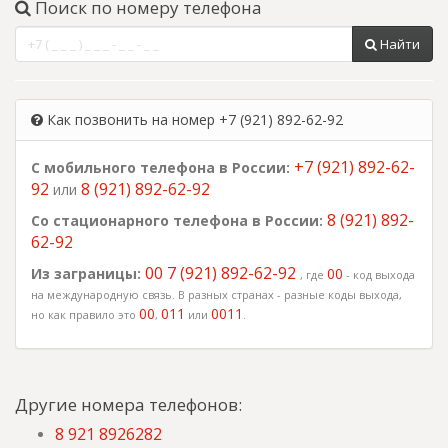
Поиск по номеру телефона
Найти
Как позвонить на номер +7 (921) 892-62-92
+7 (921) 892-62-
С мобильного телефона в России:
92
8 (921) 892-62-92
или
8 (921) 892-
Со стационарного телефона в России:
62-92
00 7 (921) 892-62-92
Из заграницы:
00
, где
- код выхода
на международную связь. В разных странах - разные коды выхода,
00
011
0011
но как правило это
,
или
.
Другие номера телефонов:
8 921 8926282