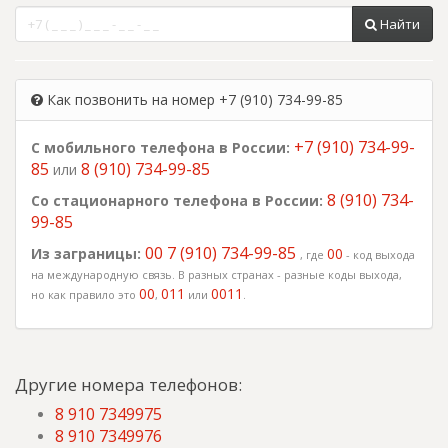
Найти
Как позвонить на номер +7 (910) 734-99-85
+7 (910) 734-99-
С мобильного телефона в России:
85
8 (910) 734-99-85
или
8 (910) 734-
Со стационарного телефона в России:
99-85
00 7 (910) 734-99-85
Из заграницы:
00
, где
- код выхода
на международную связь. В разных странах - разные коды выхода,
00
011
0011
но как правило это
,
или
.
Другие номера телефонов:
8 910 7349975
8 910 7349976