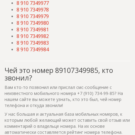
8 910 7349977
8 910 7349978
8 910 7349979
8 910 7349980
8 910 7349981
8 910 7349982
8 910 7349983
8 910 7349984
Чей это номер 89107349985, кто
звонил?
Вам кто-то позвонил или прислал смс-сообщение с
неизвестного мобильного номера +7 (910) 734-99-85? На
нашем сайте вы можете узнать, кто это был, чей номер
телефона и откуда звонили!
У нас большая и актуальная база мобильных номеров, к
которым любой желающий может оставить свой отзыв или
комментарий о владельце номера. На их основе
автоматически составляется рейтинг номера телефона.