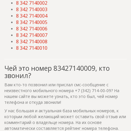
8 342 7140002
8 342 7140003
8 342 7140004
8 342 7140005
8 342 7140006
8 342 7140007
8 342 7140008
8 342 7140010
Чей это номер 83427140009, кто
звонил?
Вам кто-то позвонил или прислал смс-сообщение с
неизвестного мобильного номера +7 (342) 714-00-09? На
нашем сайте вы можете узнать, кто это был, чей номер
телефона и откуда звонили!
У нас большая и актуальная база мобильных номеров, к
которым любой желающий может оставить свой отзыв или
комментарий о владельце номера. На их основе
автоматически составляется рейтинг номера телефона.