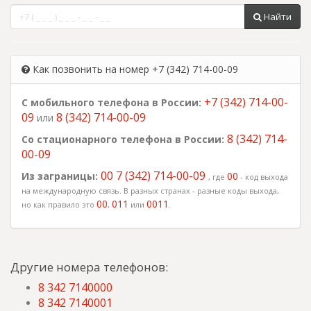
Найти
Как позвонить на номер +7 (342) 714-00-09
+7 (342) 714-00-
С мобильного телефона в России:
09
8 (342) 714-00-09
или
8 (342) 714-
Со стационарного телефона в России:
00-09
00 7 (342) 714-00-09
Из заграницы:
00
, где
- код выхода
на международную связь. В разных странах - разные коды выхода,
00
011
0011
но как правило это
,
или
.
Другие номера телефонов:
8 342 7140000
8 342 7140001