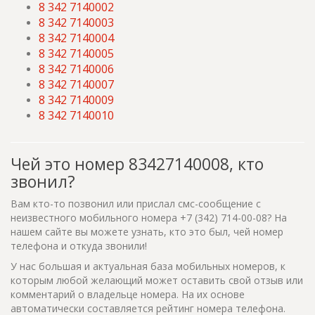
8 342 7140002
8 342 7140003
8 342 7140004
8 342 7140005
8 342 7140006
8 342 7140007
8 342 7140009
8 342 7140010
Чей это номер 83427140008, кто
звонил?
Вам кто-то позвонил или прислал смс-сообщение с
неизвестного мобильного номера +7 (342) 714-00-08? На
нашем сайте вы можете узнать, кто это был, чей номер
телефона и откуда звонили!
У нас большая и актуальная база мобильных номеров, к
которым любой желающий может оставить свой отзыв или
комментарий о владельце номера. На их основе
автоматически составляется рейтинг номера телефона.