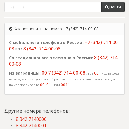
Найти
Как позвонить на номер +7 (342) 714-00-08
+7 (342) 714-00-
С мобильного телефона в России:
08
8 (342) 714-00-08
или
8 (342) 714-
Со стационарного телефона в России:
00-08
00 7 (342) 714-00-08
Из заграницы:
00
, где
- код выхода
на международную связь. В разных странах - разные коды выхода,
00
011
0011
но как правило это
,
или
.
Другие номера телефонов:
8 342 7140000
8 342 7140001