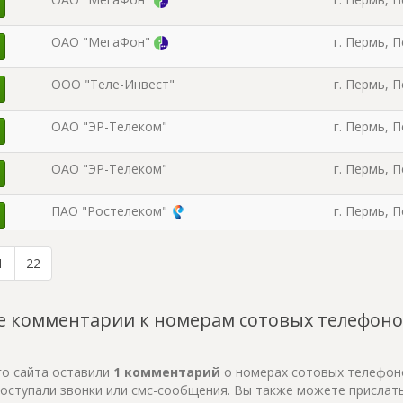
ОАО "МегаФон"
г. Пермь, 
ООО "Теле-Инвест"
г. Пермь, 
ОАО "ЭР-Телеком"
г. Пермь, 
ОАО "ЭР-Телеком"
г. Пермь, 
ПАО "Ростелеком"
г. Пермь, 
ЗАО "Компания ТрансТелеКом"
г. Пермь, 
1
22
ПАО "Ростелеком"
г. Пермь, 
 комментарии к номерам сотовых телефонов
ООО "Пермтелеком"
г. Пермь, 
го сайта оставили
1 комментарий
о номерах сотовых телефонов
 поступали звонки или смс-сообщения. Вы также можете прислат