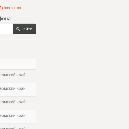
) xxx-xx-xx
фона
Найти
Пермский край
Пермский край
Пермский край
Пермский край
Пермский край