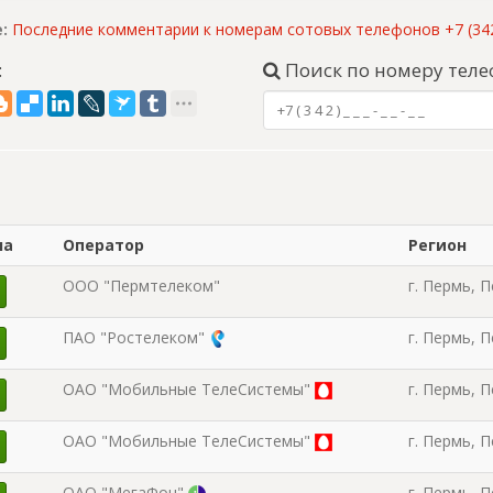
:
Последние комментарии к номерам сотовых телефонов +7 (342
:
Поиск по номеру теле
на
Оператор
Регион
ООО "Пермтелеком"
г. Пермь, 
ПАО "Ростелеком"
г. Пермь, 
ОАО "Мобильные ТелеСистемы"
г. Пермь, 
ОАО "Мобильные ТелеСистемы"
г. Пермь, 
ОАО "МегаФон"
г. Пермь, 