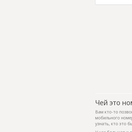
Чей это но
Вам кто-то позво
мобильного номер
узнать, кто это б