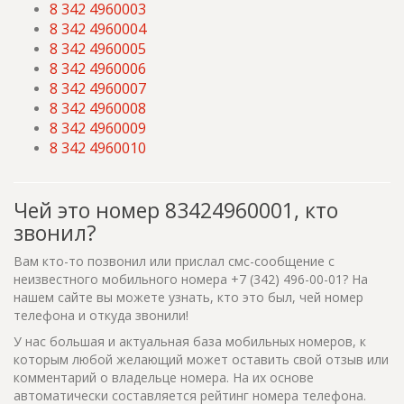
8 342 4960003
8 342 4960004
8 342 4960005
8 342 4960006
8 342 4960007
8 342 4960008
8 342 4960009
8 342 4960010
Чей это номер 83424960001, кто
звонил?
Вам кто-то позвонил или прислал смс-сообщение с
неизвестного мобильного номера +7 (342) 496-00-01? На
нашем сайте вы можете узнать, кто это был, чей номер
телефона и откуда звонили!
У нас большая и актуальная база мобильных номеров, к
которым любой желающий может оставить свой отзыв или
комментарий о владельце номера. На их основе
автоматически составляется рейтинг номера телефона.