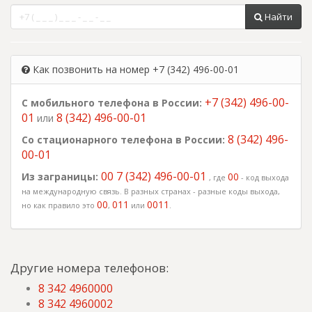
Найти
Как позвонить на номер +7 (342) 496-00-01
+7 (342) 496-00-
С мобильного телефона в России:
01
8 (342) 496-00-01
или
8 (342) 496-
Со стационарного телефона в России:
00-01
00 7 (342) 496-00-01
Из заграницы:
00
, где
- код выхода
на международную связь. В разных странах - разные коды выхода,
00
011
0011
но как правило это
,
или
.
Другие номера телефонов:
8 342 4960000
8 342 4960002