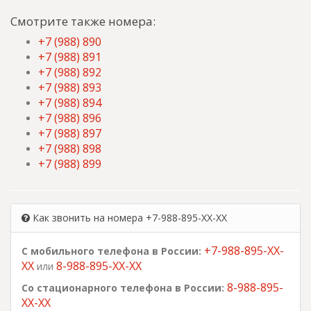
Смотрите также номера:
+7 (988) 890
+7 (988) 891
+7 (988) 892
+7 (988) 893
+7 (988) 894
+7 (988) 896
+7 (988) 897
+7 (988) 898
+7 (988) 899
Как звонить на номера +7-988-895-XX-XX
+7-988-895-XX-
С мобильного телефона в России:
XX
8-988-895-XX-XX
или
8-988-895-
Со стационарного телефона в России:
XX-XX