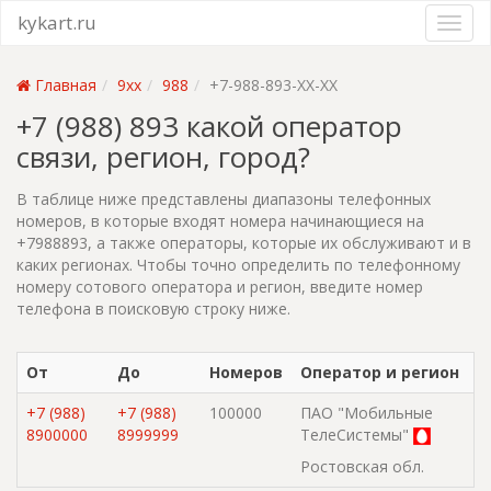
kykart.ru
Главная
9xx
988
+7-988-893-XX-XX
+7 (988) 893 какой оператор
связи, регион, город?
В таблице ниже представлены диапазоны телефонных
номеров, в которые входят номера начинающиеся на
+7988893, а также операторы, которые их обслуживают и в
каких регионах. Чтобы точно определить по телефонному
номеру сотового оператора и регион, введите номер
телефона в поисковую строку ниже.
От
До
Номеров
Оператор и регион
+7 (988)
+7 (988)
100000
ПАО "Мобильные
8900000
8999999
ТелеСистемы"
Ростовская обл.