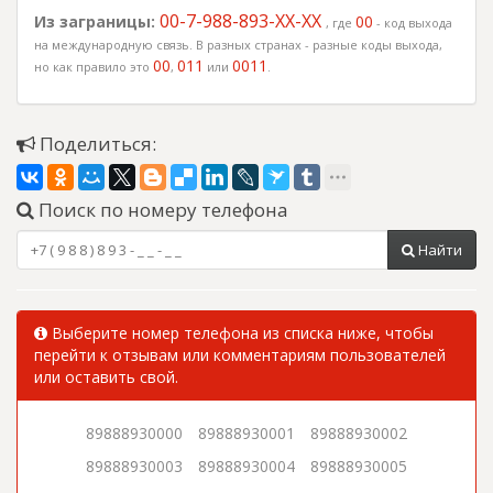
00-7-988-893-XX-XX
Из заграницы:
00
, где
- код выхода
на международную связь. В разных странах - разные коды выхода,
00
011
0011
но как правило это
,
или
.
Поделиться:
Поиск по номеру телефона
Найти
Выберите номер телефона из списка ниже, чтобы
перейти к отзывам или комментариям пользователей
или оставить свой.
89888930000
89888930001
89888930002
89888930003
89888930004
89888930005