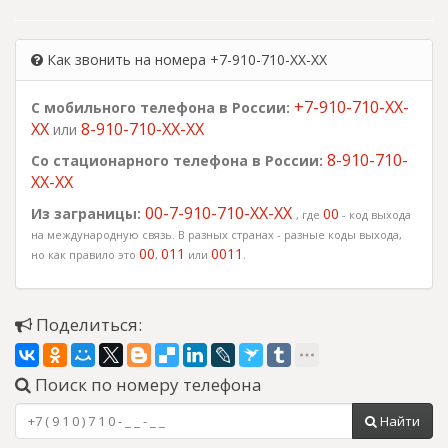
Как звонить на номера +7-910-710-XX-XX
+7-910-710-XX-
С мобильного телефона в России:
XX
8-910-710-XX-XX
или
8-910-710-
Со стационарного телефона в России:
XX-XX
00-7-910-710-XX-XX
Из заграницы:
00
, где
- код выхода
на международную связь. В разных странах - разные коды выхода,
00
011
0011
но как правило это
,
или
.
Поделиться:
Поиск по номеру телефона
Найти