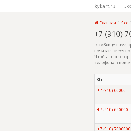
kykart.ru
3xx
Главная
9xx
+7 (910) 
В таблице ниже п
начинающиеся на 
Чтобы точно опре
телефона в поиск
От
+7 (910) 60000
+7 (910) 690000
+7 (910) 7000000