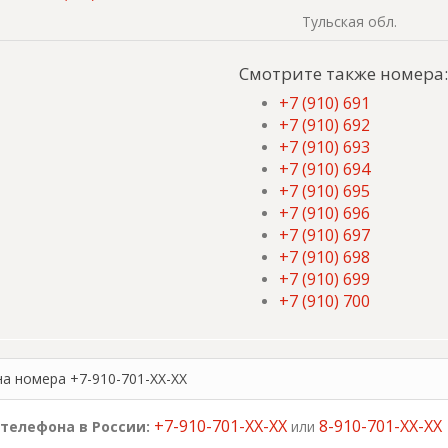
Тульская обл.
Смотрите также номера:
+7 (910) 691
+7 (910) 692
+7 (910) 693
+7 (910) 694
+7 (910) 695
+7 (910) 696
+7 (910) 697
+7 (910) 698
+7 (910) 699
+7 (910) 700
на номера +7-910-701-XX-XX
+7-910-701-XX-XX
8-910-701-XX-XX
телефона в России:
или