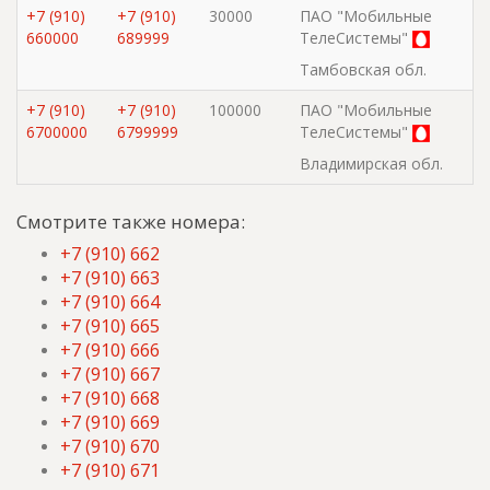
+7 (910)
+7 (910)
30000
ПАО "Мобильные
660000
689999
ТелеСистемы"
Тамбовская обл.
+7 (910)
+7 (910)
100000
ПАО "Мобильные
6700000
6799999
ТелеСистемы"
Владимирская обл.
Смотрите также номера:
+7 (910) 662
+7 (910) 663
+7 (910) 664
+7 (910) 665
+7 (910) 666
+7 (910) 667
+7 (910) 668
+7 (910) 669
+7 (910) 670
+7 (910) 671