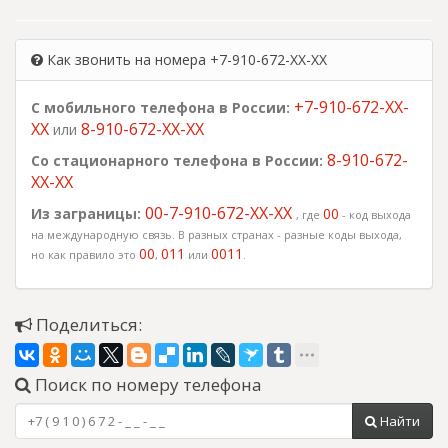
Как звонить на номера +7-910-672-XX-XX
+7-910-672-XX-
С мобильного телефона в России:
XX
8-910-672-XX-XX
или
8-910-672-
Со стационарного телефона в России:
XX-XX
00-7-910-672-XX-XX
Из заграницы:
00
, где
- код выхода
на международную связь. В разных странах - разные коды выхода,
00
011
0011
но как правило это
,
или
.
Поделиться:
Поиск по номеру телефона
Найти