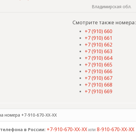
Владимирская обл.
Смотрите также номера:
+7 (910) 660
+7 (910) 661
+7 (910) 662
+7 (910) 663
+7 (910) 664
+7 (910) 665
+7 (910) 666
+7 (910) 667
+7 (910) 668
+7 (910) 669
на номера +7-910-670-XX-XX
+7-910-670-XX-XX
8-910-670-XX-XX
телефона в России:
или