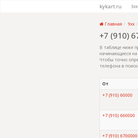
kykart.ru
3xx
Главная
9xx
+7 (910) 
В таблице ниже п
начинающиеся на 
Чтобы точно опре
телефона в поиск
От
+7 (910) 60000
+7 (910) 660000
+7 (910) 6700000