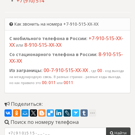
+7 (910) 514
Как звонить на номера +7-910-515-XX-XX
+7-910-515-XX-
С мобильного телефона в России:
XX
8-910-515-XX-XX
или
8-910-515-
Со стационарного телефона в России:
XX-XX
00-7-910-515-XX-XX
Из заграницы:
00
, где
- код выхода
на международную связь. В разных странах - разные коды выхода,
00
011
0011
но как правило это
,
или
.
Поделиться:
Поиск по номеру телефона
Найти