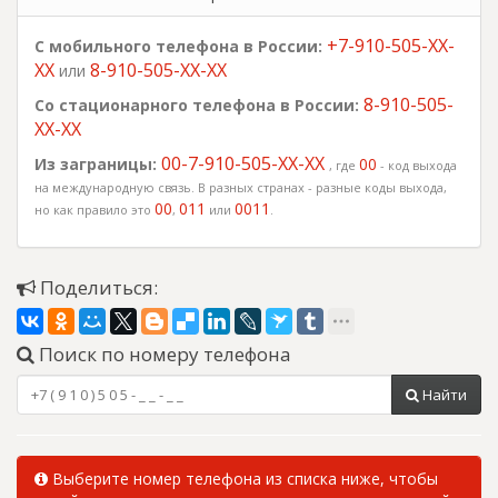
+7-910-505-XX-
С мобильного телефона в России:
XX
8-910-505-XX-XX
или
8-910-505-
Со стационарного телефона в России:
XX-XX
00-7-910-505-XX-XX
Из заграницы:
00
, где
- код выхода
на международную связь. В разных странах - разные коды выхода,
00
011
0011
но как правило это
,
или
.
Поделиться:
Поиск по номеру телефона
Найти
Выберите номер телефона из списка ниже, чтобы