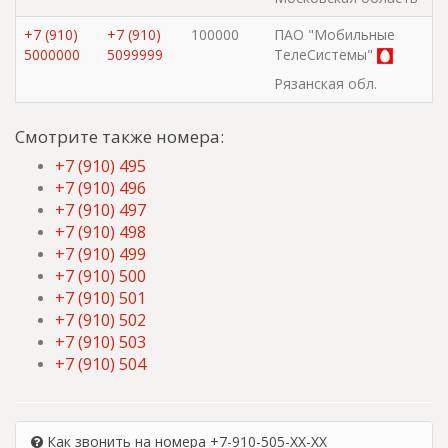
+7 (910)
+7 (910)
100000
ПАО "Мобильные
5000000
5099999
ТелеСистемы"
Рязанская обл.
Смотрите также номера:
+7 (910) 495
+7 (910) 496
+7 (910) 497
+7 (910) 498
+7 (910) 499
+7 (910) 500
+7 (910) 501
+7 (910) 502
+7 (910) 503
+7 (910) 504
Как звонить на номера +7-910-505-XX-XX