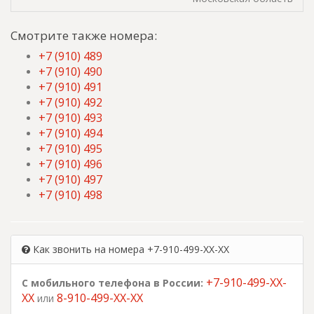
Смотрите также номера:
+7 (910) 489
+7 (910) 490
+7 (910) 491
+7 (910) 492
+7 (910) 493
+7 (910) 494
+7 (910) 495
+7 (910) 496
+7 (910) 497
+7 (910) 498
Как звонить на номера +7-910-499-XX-XX
+7-910-499-XX-
С мобильного телефона в России:
XX
8-910-499-XX-XX
или