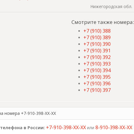
Нижегородская обл.
Смотрите также номера:
+7 (910) 388
+7 (910) 389
+7 (910) 390
+7 (910) 391
+7 (910) 392
+7 (910) 393
+7 (910) 394
+7 (910) 395
+7 (910) 396
+7 (910) 397
на номера +7-910-398-XX-XX
+7-910-398-XX-XX
8-910-398-XX-XX
телефона в России:
или