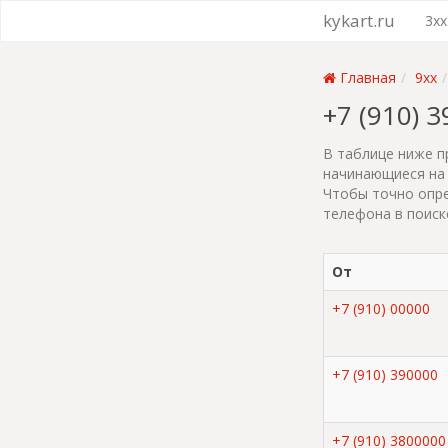
kykart.ru
3xx
Главная
9xx
+7 (910) 
В таблице ниже п
начинающиеся на 
Чтобы точно опре
телефона в поиск
От
+7 (910) 00000
+7 (910) 390000
+7 (910) 3800000