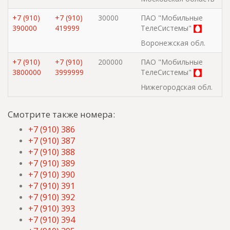
+7 (910)
+7 (910)
30000
ПАО "Мобильные
390000
419999
ТелеСистемы"
Воронежская обл.
+7 (910)
+7 (910)
200000
ПАО "Мобильные
3800000
3999999
ТелеСистемы"
Нижегородская обл.
Смотрите также номера:
+7 (910) 386
+7 (910) 387
+7 (910) 388
+7 (910) 389
+7 (910) 390
+7 (910) 391
+7 (910) 392
+7 (910) 393
+7 (910) 394