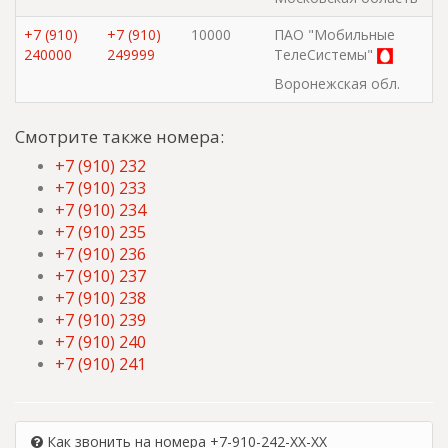
+7 (910)
+7 (910)
10000
ПАО "Мобильные
240000
249999
ТелеСистемы"
Воронежская обл.
Смотрите также номера:
+7 (910) 232
+7 (910) 233
+7 (910) 234
+7 (910) 235
+7 (910) 236
+7 (910) 237
+7 (910) 238
+7 (910) 239
+7 (910) 240
+7 (910) 241
Как звонить на номера +7-910-242-XX-XX