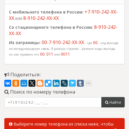
+7-910-242-XX-
С мобильного телефона в России:
XX
8-910-242-XX-XX
или
8-910-242-
Со стационарного телефона в России:
XX-XX
00-7-910-242-XX-XX
Из заграницы:
00
, где
- код выхода
на международную связь. В разных странах - разные коды выхода,
00
011
0011
но как правило это
,
или
.
Поделиться:
Поиск по номеру телефона
Найти
Выберите номер телефона из списка ниже, чтобы