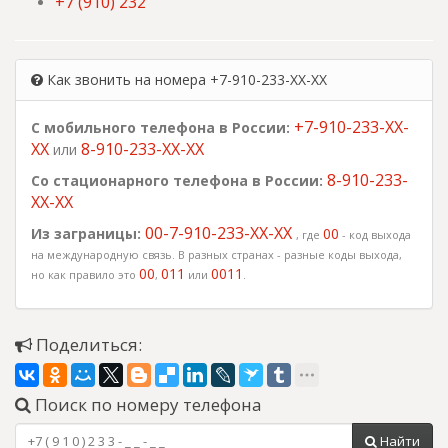
+7 (910) 232
Как звонить на номера +7-910-233-XX-XX
+7-910-233-XX-
С мобильного телефона в России:
XX
8-910-233-XX-XX
или
8-910-233-
Со стационарного телефона в России:
XX-XX
00-7-910-233-XX-XX
Из заграницы:
00
, где
- код выхода
на международную связь. В разных странах - разные коды выхода,
00
011
0011
но как правило это
,
или
.
Поделиться:
Поиск по номеру телефона
Найти