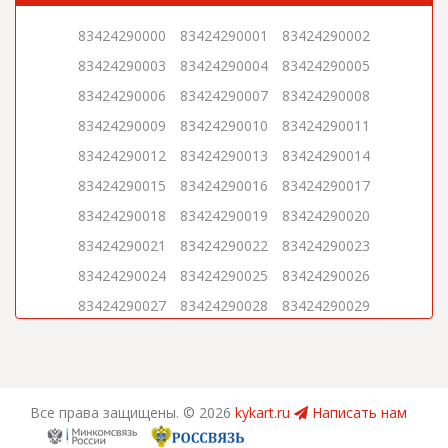
83424290000
83424290001
83424290002
83424290003
83424290004
83424290005
83424290006
83424290007
83424290008
83424290009
83424290010
83424290011
83424290012
83424290013
83424290014
83424290015
83424290016
83424290017
83424290018
83424290019
83424290020
83424290021
83424290022
83424290023
83424290024
83424290025
83424290026
83424290027
83424290028
83424290029
83424290030
83424290031
83424290032
83424290033
83424290034
83424290035
83424290036
83424290037
83424290038
Все права защищены. ©
2026
kykart.ru
Написать нам
83424290039
83424290040
83424290041