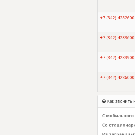
+7 (342) 4282600
+7 (342) 4283600
+7 (342) 4283900
+7 (342) 4286000
+7 (342) 4289000
Как звонить 
С мобильного 
Со стационарн
Из заграницы