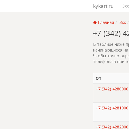
kykart.ru
3xx
Главная
3xx
+7 (342) 
В таблице ниже п
начинающиеся на 
Чтобы точно опре
телефона в поиск
От
+7 (342) 4280000
+7 (342) 4281000
+7 (342) 4282000