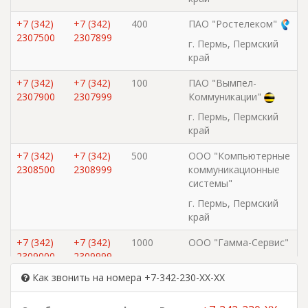
+7 (342)
+7 (342)
400
ПАО "Ростелеком"
2307500
2307899
г. Пермь, Пермский
край
+7 (342)
+7 (342)
100
ПАО "Вымпел-
2307900
2307999
Коммуникации"
г. Пермь, Пермский
край
+7 (342)
+7 (342)
500
ООО "Компьютерные
2308500
2308999
коммуникационные
системы"
г. Пермь, Пермский
край
+7 (342)
+7 (342)
1000
ООО "Гамма-Сервис"
2309000
2309999
г. Пермь, Пермский
край
Как звонить на номера +7-342-230-XX-XX