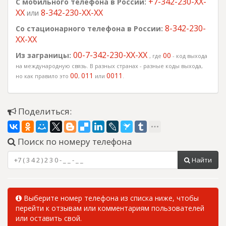
+7-342-230-XX-
С мобильного телефона в России:
XX
8-342-230-XX-XX
или
8-342-230-
Со стационарного телефона в России:
XX-XX
00-7-342-230-XX-XX
Из заграницы:
00
, где
- код выхода
на международную связь. В разных странах - разные коды выхода,
00
011
0011
но как правило это
,
или
.
Поделиться:
Поиск по номеру телефона
Найти
Выберите номер телефона из списка ниже, чтобы
перейти к отзывам или комментариям пользователей
или оставить свой.