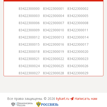
83422300000
83422300001
83422300002
83422300003
83422300004
83422300005
83422300006
83422300007
83422300008
83422300009
83422300010
83422300011
83422300012
83422300013
83422300014
83422300015
83422300016
83422300017
83422300018
83422300019
83422300020
83422300021
83422300022
83422300023
83422300024
83422300025
83422300026
83422300027
83422300028
83422300029
83422300030
83422300031
83422300032
83422300033
83422300034
83422300035
83422300036
83422300037
83422300038
Все права защищены. ©
2026
kykart.ru
Написать нам
83422300039
83422300040
83422300041