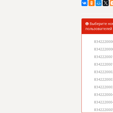
Выберите ном
пользователей 
834222000
834222000
834222000
834222000
834222000
834222000
834222000
834222000
834222000
834222000