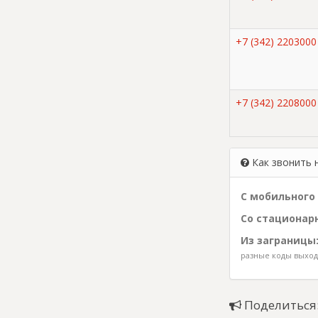
+7 (342) 2203000
+7 (342) 2208000
Как звонить 
С мобильного 
Со стационарн
Из заграницы
разные коды выхода
Поделиться