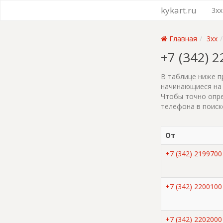
kykart.ru
3xx
Главная
3xx
+7 (342) 
В таблице ниже п
начинающиеся на 
Чтобы точно опре
телефона в поиск
От
+7 (342) 2199700
+7 (342) 2200100
+7 (342) 2202000