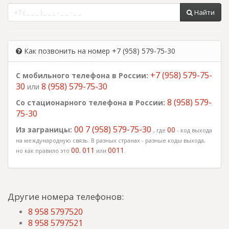
Найти
Как позвонить на номер +7 (958) 579-75-30
+7 (958) 579-75-
С мобильного телефона в России:
30
8 (958) 579-75-30
или
8 (958) 579-
Со стационарного телефона в России:
75-30
00 7 (958) 579-75-30
Из заграницы:
00
, где
- код выхода
на международную связь. В разных странах - разные коды выхода,
00
011
0011
но как правило это
,
или
.
Другие номера телефонов:
8 958 5797520
8 958 5797521