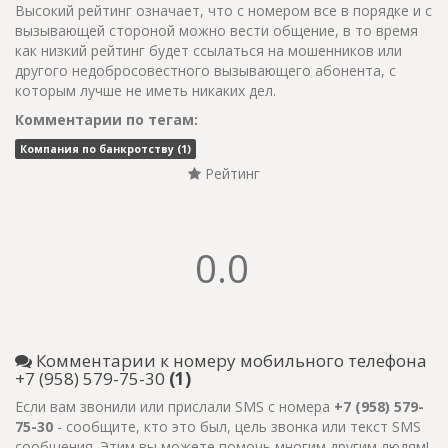
Высокий рейтинг означает, что с номером все в порядке и с
вызывающей стороной можно вести общение, в то время
как низкий рейтинг будет ссылаться на мошенников или
другого недобросовестного вызывающего абонента, с
которым лучше не иметь никаких дел.
Комментарии по тегам:
Компания по банкротству (1)
Рейтинг
0.0
Комментарии к номеру мобильного телефона
+7 (958) 579-75-30
(1)
Если вам звонили или прислали SMS с номера
+7 (958) 579-
75-30
- сообщите, кто это был, цель звонка или текст SMS
сообщения. Этим вы можете помочь многим другим людям!