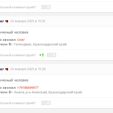
лезный комментарий?
ег
23 января 2025 в 15:35
нченый человек
о звонил
:
Олег
гион
:
г. Геленджик, Краснодарский край
+1
лезный комментарий?
ег
23 января 2025 в 15:28
нченый человек
о звонил
:
+79186699977
гион
:
г. Анапа, р-н Анапский, Краснодарский край
лезный комментарий?