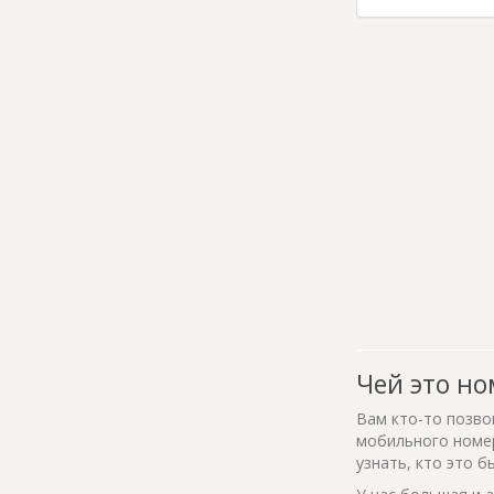
Чей это но
Вам кто-то позво
мобильного номер
узнать, кто это б