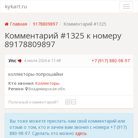
kykart.ru
Главная
9178809897
Комментарий #1325
Комментарий #1325 к номеру
89178809897
Упс
4 июля 2026 в 11:48
+7 (917) 880-98-97
коллекторы попрошайки
Кто звонил
:
Коллекторы
Регион
:
Владимирская обл.
Полезный комментарий?
Вы тоже можете прислать нам свой комментарий или
отзыв о том, кто и зачем вам звонил с номера +7 (917)
880-98-97. Сделать это можно
здесь