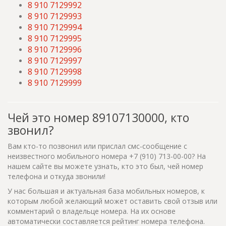
8 910 7129992
8 910 7129993
8 910 7129994
8 910 7129995
8 910 7129996
8 910 7129997
8 910 7129998
8 910 7129999
Чей это номер 89107130000, кто
звонил?
Вам кто-то позвонил или прислал смс-сообщение с
неизвестного мобильного номера +7 (910) 713-00-00? На
нашем сайте вы можете узнать, кто это был, чей номер
телефона и откуда звонили!
У нас большая и актуальная база мобильных номеров, к
которым любой желающий может оставить свой отзыв или
комментарий о владельце номера. На их основе
автоматически составляется рейтинг номера телефона.