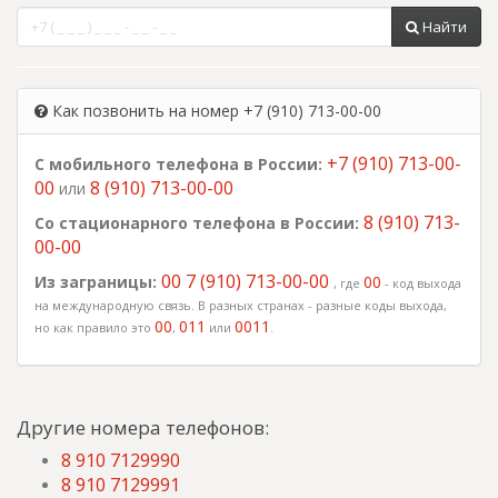
Найти
Как позвонить на номер +7 (910) 713-00-00
+7 (910) 713-00-
С мобильного телефона в России:
00
8 (910) 713-00-00
или
8 (910) 713-
Со стационарного телефона в России:
00-00
00 7 (910) 713-00-00
Из заграницы:
00
, где
- код выхода
на международную связь. В разных странах - разные коды выхода,
00
011
0011
но как правило это
,
или
.
Другие номера телефонов:
8 910 7129990
8 910 7129991