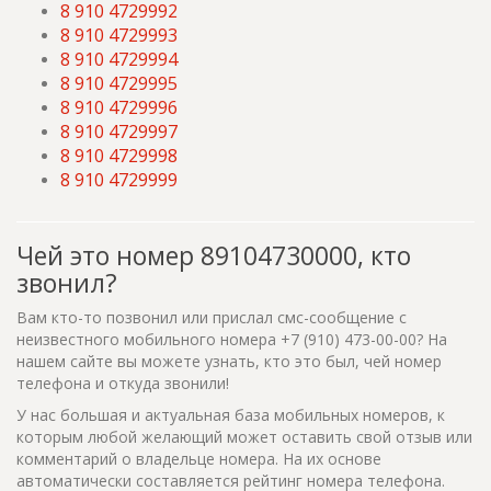
8 910 4729992
8 910 4729993
8 910 4729994
8 910 4729995
8 910 4729996
8 910 4729997
8 910 4729998
8 910 4729999
Чей это номер 89104730000, кто
звонил?
Вам кто-то позвонил или прислал смс-сообщение с
неизвестного мобильного номера +7 (910) 473-00-00? На
нашем сайте вы можете узнать, кто это был, чей номер
телефона и откуда звонили!
У нас большая и актуальная база мобильных номеров, к
которым любой желающий может оставить свой отзыв или
комментарий о владельце номера. На их основе
автоматически составляется рейтинг номера телефона.