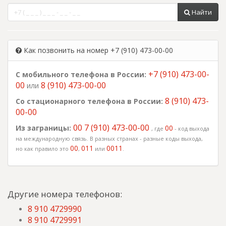
Найти
Как позвонить на номер +7 (910) 473-00-00
+7 (910) 473-00-
С мобильного телефона в России:
00
8 (910) 473-00-00
или
8 (910) 473-
Со стационарного телефона в России:
00-00
00 7 (910) 473-00-00
Из заграницы:
00
, где
- код выхода
на международную связь. В разных странах - разные коды выхода,
00
011
0011
но как правило это
,
или
.
Другие номера телефонов:
8 910 4729990
8 910 4729991