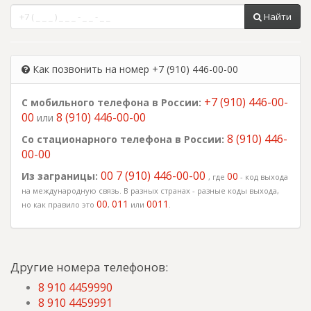
Найти
Как позвонить на номер +7 (910) 446-00-00
+7 (910) 446-00-
С мобильного телефона в России:
00
8 (910) 446-00-00
или
8 (910) 446-
Со стационарного телефона в России:
00-00
00 7 (910) 446-00-00
Из заграницы:
00
, где
- код выхода
на международную связь. В разных странах - разные коды выхода,
00
011
0011
но как правило это
,
или
.
Другие номера телефонов:
8 910 4459990
8 910 4459991