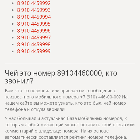
8 910 4459992
8 910 4459993
8 910 4459994
8 910 4459995
8 910 4459996
8 910 4459997
8 910 4459998
8 910 4459999
Чей это номер 89104460000, кто
звонил?
Вам кто-то позвонил или прислал смс-сообщение с
неизвестного мобильного номера +7 (910) 446-00-00? На
нашем сайте вы можете узнать, кто это был, чей номер
телефона и откуда звонили!
У нас большая и актуальная база мобильных номеров, к
которым любой желающий может оставить свой отзыв или
комментарий о владельце номера. На их основе
автоматически составляется рейтинг номера телефона.