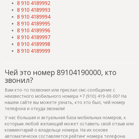
8 910 4189992
8 910 4189993
8 910 4189994
8 910 4189995
8 910 4189996
8 910 4189997
8 910 4189998
8 910 4189999
Чей это номер 89104190000, кто
звонил?
Вам кто-то позвонил или прислал смс-сообщение с
неизвестного мобильного номера +7 (910) 419-00-00? На
нашем сайте вы можете узнать, кто это был, чей номер
телефона и откуда звонили!
У нас большая и актуальная база мобильных номеров, к
которым любой желающий может оставить свой отзыв или
комментарий о владельце номера. На их основе
автоматически составляется рейтинг номера телефона.