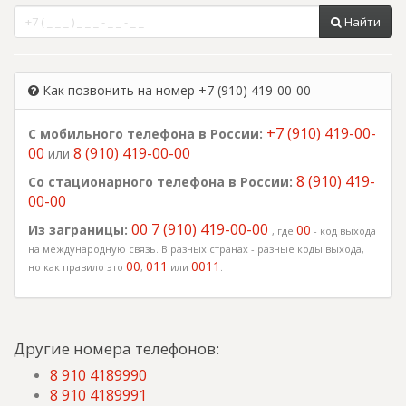
Найти
Как позвонить на номер +7 (910) 419-00-00
+7 (910) 419-00-
С мобильного телефона в России:
00
8 (910) 419-00-00
или
8 (910) 419-
Со стационарного телефона в России:
00-00
00 7 (910) 419-00-00
Из заграницы:
00
, где
- код выхода
на международную связь. В разных странах - разные коды выхода,
00
011
0011
но как правило это
,
или
.
Другие номера телефонов:
8 910 4189990
8 910 4189991