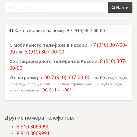
Найти
Как позвонить на номер +7 (910) 307-00-00
+7 (910) 307-00-
С мобильного телефона в России:
00
8 (910) 307-00-00
или
8 (910) 307-
Со стационарного телефона в России:
00-00
00 7 (910) 307-00-00
Из заграницы:
00
, где
- код выхода
на международную связь. В разных странах - разные коды выхода,
00
011
0011
но как правило это
,
или
.
Другие номера телефонов:
8 910 3069990
8 910 3069991