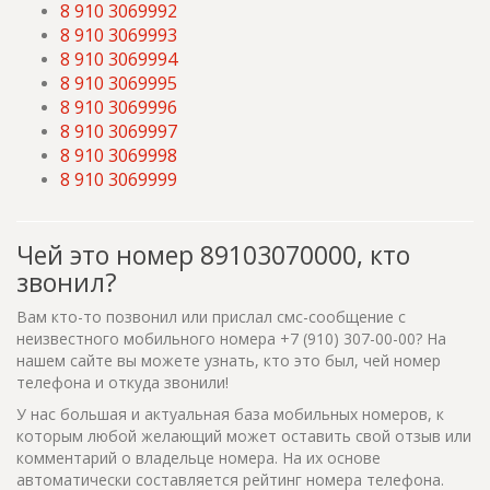
8 910 3069992
8 910 3069993
8 910 3069994
8 910 3069995
8 910 3069996
8 910 3069997
8 910 3069998
8 910 3069999
Чей это номер 89103070000, кто
звонил?
Вам кто-то позвонил или прислал смс-сообщение с
неизвестного мобильного номера +7 (910) 307-00-00? На
нашем сайте вы можете узнать, кто это был, чей номер
телефона и откуда звонили!
У нас большая и актуальная база мобильных номеров, к
которым любой желающий может оставить свой отзыв или
комментарий о владельце номера. На их основе
автоматически составляется рейтинг номера телефона.