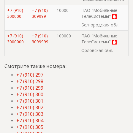
+7 (910)
+7 (910)
10000
ПАО "Мобильные
300000
309999
ТелеСистемы"
Белгородская обл.
+7 (910)
+7 (910)
100000
ПАО "Мобильные
3000000
3099999
ТелеСистемы"
Орловская обл.
Смотрите также номера:
+7 (910) 297
+7 (910) 298
+7 (910) 299
+7 (910) 300
+7 (910) 301
+7 (910) 302
+7 (910) 303
+7 (910) 304
+7 (910) 305