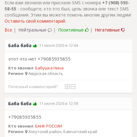
Если вам звонили или прислали SMS с номера
+7 (908) 593-
58-55
- сообщите, кто это был, цель звонка или текст SMS
сообщения. Этим вы можете помочь многим другим людям!
Оставить свой комментарий.
Все
|
Нейтральные
|
Позитивные
|
Негативные
Баба баба
11 июня 2026 в 12:44
этот что нет +79085935855
Кто звонил
:
Бабушка Нина
Регион
:
Амурская область
Полезный комментарий?
Баба баба
11 июня 2026 в 12:38
+79085935855
Кто звонил
:
БАНК РОССИИ
Регион
:
Алеутский район, Камчатский край