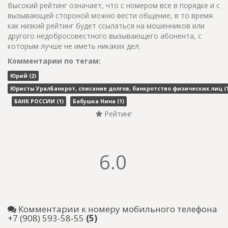
Высокий рейтинг означает, что с номером все в порядке и с
вызывающей стороной можно вести общение, в то время
как низкий рейтинг будет ссылаться на мошенников или
другого недобросовестного вызывающего абонента, с
которым лучше не иметь никаких дел.
Комментарии по тегам:
Юрий (2)
Юристы УралБанкрот, списание долгов, банкротство физических лиц (1
БАНК РОССИИ (1)
Бабушка Нина (1)
Рейтинг
6.0
Комментарии к номеру мобильного телефона
+7 (908) 593-58-55
(5)