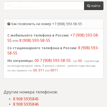
Найти
Как позвонить на номер +7 (908) 593-58-55
+7 (908) 593-58-
С мобильного телефона в России:
55
8 (908) 593-58-55
или
8 (908) 593-
Со стационарного телефона в России:
58-55
00 7 (908) 593-58-55
Из заграницы:
00
, где
- код выхода
на международную связь. В разных странах - разные коды выхода,
00
011
0011
но как правило это
,
или
.
Другие номера телефонов:
8 908 5935845
8 908 5935846