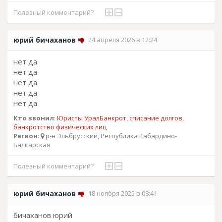
Полезный комментарий?
юрий бичаханов
24 апреля 2026 в 12:24
нет да
нет да
нет да
нет да
нет да
Кто звонил
:
Юристы УралБанкрот, списание долгов,
банкротство физических лиц
Регион
:
р-н Эльбрусский, Республика Кабардино-
Балкарская
Полезный комментарий?
юрий бичаханов
18 ноября 2025 в 08:41
бичаханов юрий