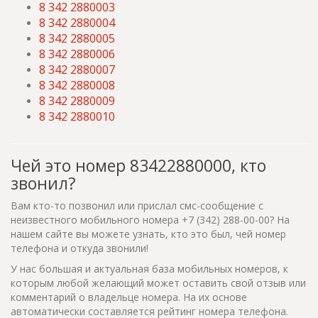
8 342 2880003
8 342 2880004
8 342 2880005
8 342 2880006
8 342 2880007
8 342 2880008
8 342 2880009
8 342 2880010
Чей это номер 83422880000, кто
звонил?
Вам кто-то позвонил или прислал смс-сообщение с
неизвестного мобильного номера +7 (342) 288-00-00? На
нашем сайте вы можете узнать, кто это был, чей номер
телефона и откуда звонили!
У нас большая и актуальная база мобильных номеров, к
которым любой желающий может оставить свой отзыв или
комментарий о владельце номера. На их основе
автоматически составляется рейтинг номера телефона.