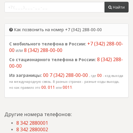
Найти
Как позвонить на номер +7 (342) 288-00-00
+7 (342) 288-00-
С мобильного телефона в России:
00
8 (342) 288-00-00
или
8 (342) 288-
Со стационарного телефона в России:
00-00
00 7 (342) 288-00-00
Из заграницы:
00
, где
- код выхода
на международную связь. В разных странах - разные коды выхода,
00
011
0011
но как правило это
,
или
.
Другие номера телефонов:
8 342 2880001
8 342 2880002