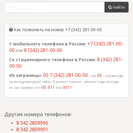
Найти
Как позвонить на номер +7 (342) 281-00-00
+7 (342) 281-00-
С мобильного телефона в России:
00
8 (342) 281-00-00
или
8 (342) 281-
Со стационарного телефона в России:
00-00
00 7 (342) 281-00-00
Из заграницы:
00
, где
- код выхода
на международную связь. В разных странах - разные коды выхода,
00
011
0011
но как правило это
,
или
.
Другие номера телефонов:
8 342 2809990
8 342 2809991