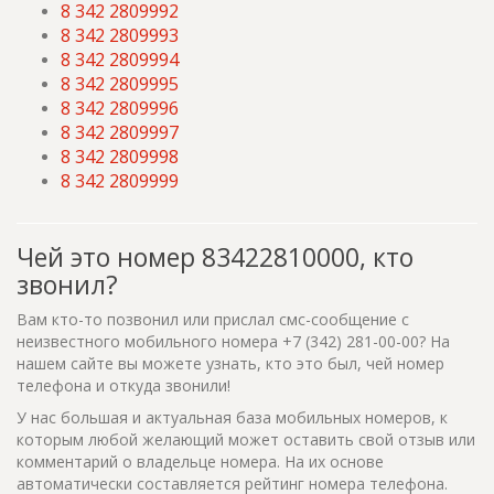
8 342 2809992
8 342 2809993
8 342 2809994
8 342 2809995
8 342 2809996
8 342 2809997
8 342 2809998
8 342 2809999
Чей это номер 83422810000, кто
звонил?
Вам кто-то позвонил или прислал смс-сообщение с
неизвестного мобильного номера +7 (342) 281-00-00? На
нашем сайте вы можете узнать, кто это был, чей номер
телефона и откуда звонили!
У нас большая и актуальная база мобильных номеров, к
которым любой желающий может оставить свой отзыв или
комментарий о владельце номера. На их основе
автоматически составляется рейтинг номера телефона.