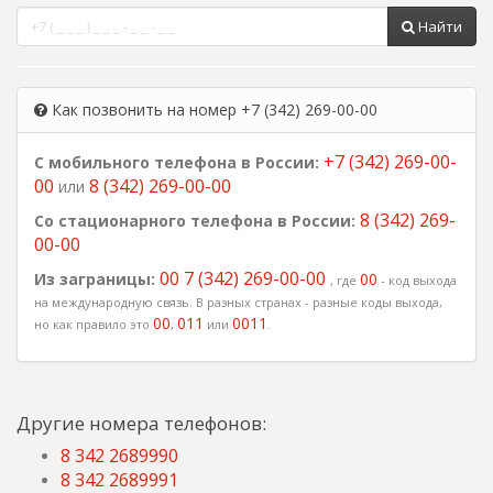
Найти
Как позвонить на номер +7 (342) 269-00-00
+7 (342) 269-00-
С мобильного телефона в России:
00
8 (342) 269-00-00
или
8 (342) 269-
Со стационарного телефона в России:
00-00
00 7 (342) 269-00-00
Из заграницы:
00
, где
- код выхода
на международную связь. В разных странах - разные коды выхода,
00
011
0011
но как правило это
,
или
.
Другие номера телефонов:
8 342 2689990
8 342 2689991