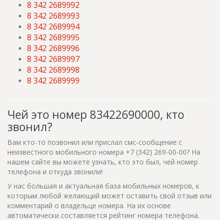
8 342 2689992
8 342 2689993
8 342 2689994
8 342 2689995
8 342 2689996
8 342 2689997
8 342 2689998
8 342 2689999
Чей это номер 83422690000, кто
звонил?
Вам кто-то позвонил или прислал смс-сообщение с
неизвестного мобильного номера +7 (342) 269-00-00? На
нашем сайте вы можете узнать, кто это был, чей номер
телефона и откуда звонили!
У нас большая и актуальная база мобильных номеров, к
которым любой желающий может оставить свой отзыв или
комментарий о владельце номера. На их основе
автоматически составляется рейтинг номера телефона.