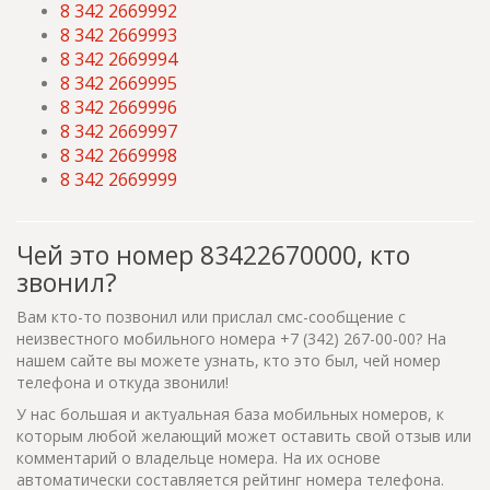
8 342 2669992
8 342 2669993
8 342 2669994
8 342 2669995
8 342 2669996
8 342 2669997
8 342 2669998
8 342 2669999
Чей это номер 83422670000, кто
звонил?
Вам кто-то позвонил или прислал смс-сообщение с
неизвестного мобильного номера +7 (342) 267-00-00? На
нашем сайте вы можете узнать, кто это был, чей номер
телефона и откуда звонили!
У нас большая и актуальная база мобильных номеров, к
которым любой желающий может оставить свой отзыв или
комментарий о владельце номера. На их основе
автоматически составляется рейтинг номера телефона.