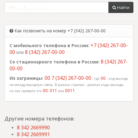
Найти
Как позвонить на номер +7 (342) 267-00-00
+7 (342) 267-00-
С мобильного телефона в России:
00
8 (342) 267-00-00
или
8 (342) 267-
Со стационарного телефона в России:
00-00
00 7 (342) 267-00-00
Из заграницы:
00
, где
- код выхода
на международную связь. В разных странах - разные коды выхода,
00
011
0011
но как правило это
,
или
.
Другие номера телефонов:
8 342 2669990
8 342 2669991